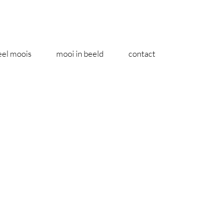
eel moois
mooi in beeld
contact