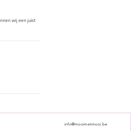
nen wij een juist
info@mooimetmooi.be