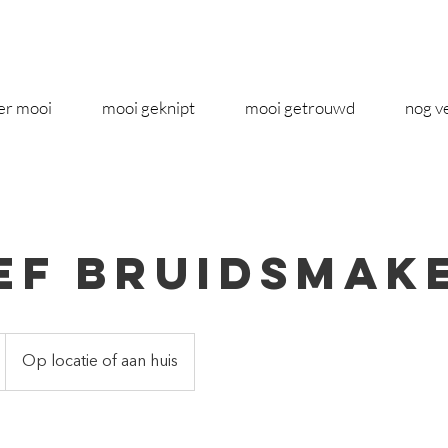
er mooi
mooi geknipt
mooi getrouwd
nog v
ef Bruidsmak
Op locatie of aan huis