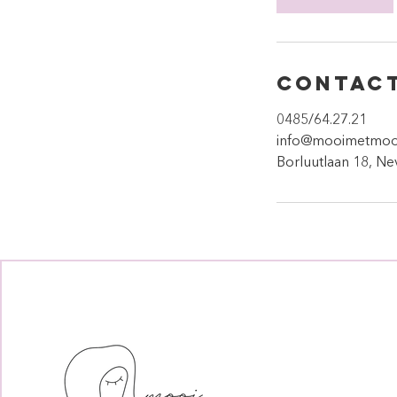
Contac
0485/64.27.21
info@mooimetmoo
Borluutlaan 18, Ne