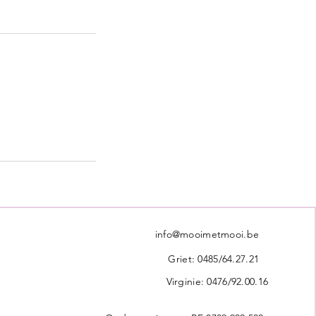
info@mooimetmooi.be
Griet: 0485/64.27.21
Virginie: 0476/92.00.16